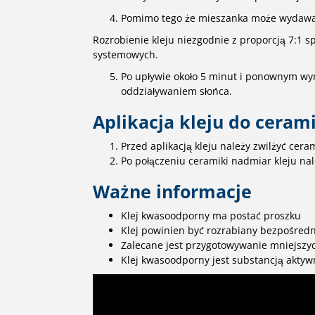
Pomimo tego że mieszanka może wydawać
Rozrobienie kleju niezgodnie z proporcją 7:1 
systemowych.
Po upływie około 5 minut i ponownym wym
oddziaływaniem słońca.
Aplikacja kleju do ceram
Przed aplikacją kleju należy zwilżyć cer
Po połączeniu ceramiki nadmiar kleju na
Ważne informacje
Klej kwasoodporny ma postać proszku
Klej powinien być rozrabiany bezpośred
Zalecane jest przygotowywanie mniejszy
Klej kwasoodporny jest substancją aktyw