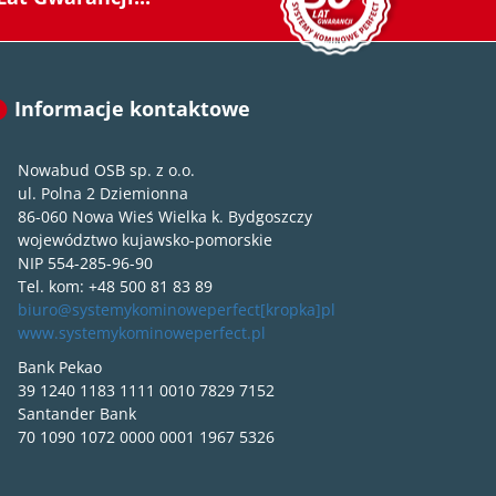
Informacje kontaktowe
Nowabud OSB sp. z o.o.
ul. Polna 2 Dziemionna
86-060 Nowa Wieś Wielka k. Bydgoszczy
województwo kujawsko-pomorskie
NIP 554-285-96-90
Tel. kom: +48 500 81 83 89
biuro@systemykominoweperfect[kropka]pl
www.systemykominoweperfect.pl
Bank Pekao
39 1240 1183 1111 0010 7829 7152
Santander Bank
70 1090 1072 0000 0001 1967 5326