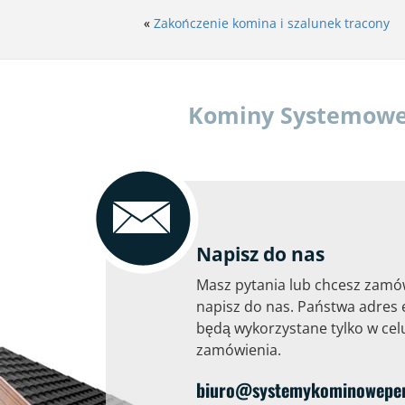
«
Zakończenie komina i szalunek tracony
Kominy Systemowe P
Napisz do nas
Masz pytania lub chcesz zamó
napisz do nas. Państwa adres 
będą wykorzystane tylko w celu
zamówienia.
biuro@systemykominoweperf