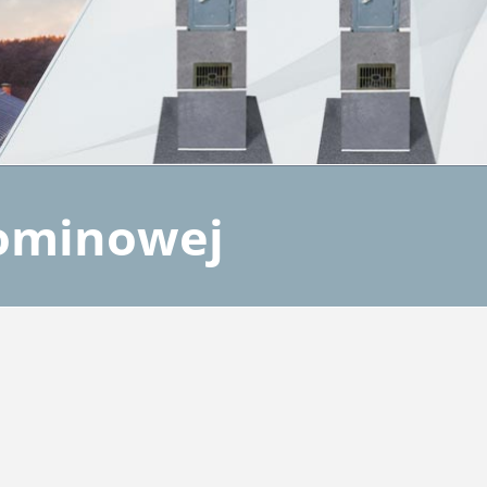
kominowej