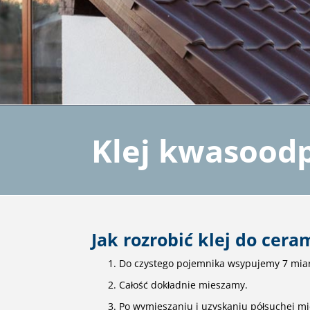
Klej kwasood
Jak rozrobić klej do cera
Do czystego pojemnika wsypujemy 7 miar
Całość dokładnie mieszamy.
Po wymieszaniu i uzyskaniu półsuchej mi