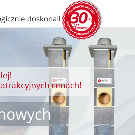
gicznie doskonali
lej!
atrakcyjnych cenach!
inowych