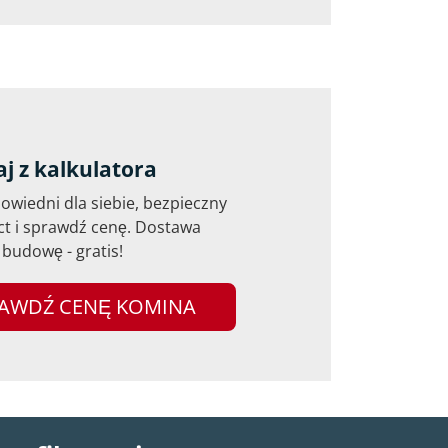
aj z kalkulatora
wiedni dla siebie, bezpieczny
ct i sprawdź cenę. Dostawa
budowę - gratis!
AWDŹ CENĘ KOMINA