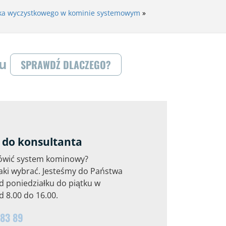
ika wyczystkowego w kominie systemowym
»
ku
SPRAWDŹ DLACZEGO?
do konsultanta
ówić system kominowy?
aki wybrać. Jesteśmy do Państwa
d poniedziałku do piątku w
 8.00 do 16.00.
 83 89