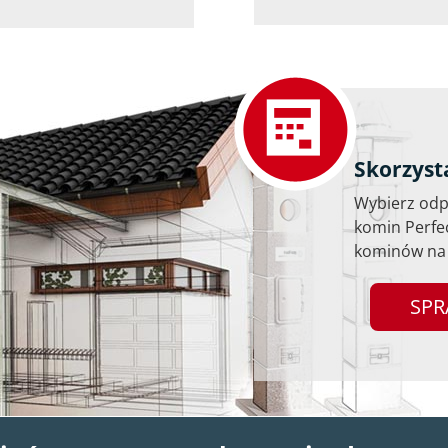
Skorzyst
Wybierz odpo
komin Perfe
kominów na 
SPR