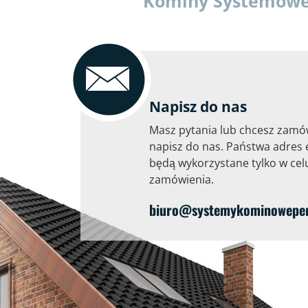
Kominy Systemowe P
Napisz do nas
Masz pytania lub chcesz zamó
napisz do nas. Państwa adres 
będą wykorzystane tylko w celu
zamówienia.
biuro@systemykominoweperf