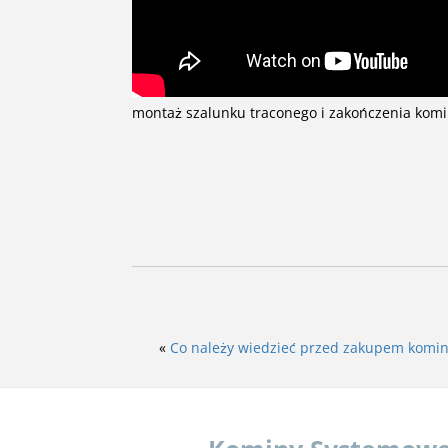
montaż szalunku traconego i zakończenia kom
«
Co należy wiedzieć przed zakupem komi