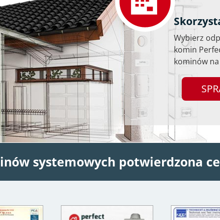
Skorzyst
Wybierz odpo
komin Perfe
kominów na 
SPR
inów systemowych potwierdzona ce