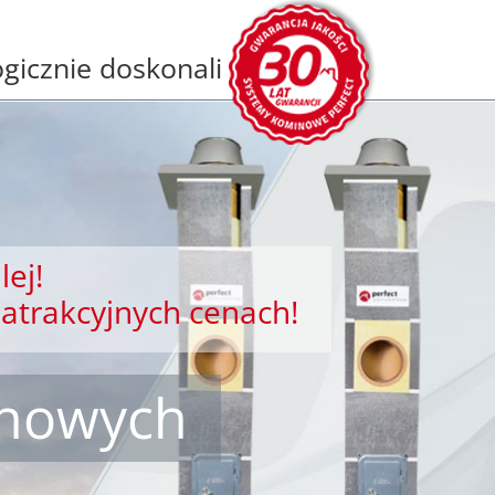
gicznie doskonali
lej!
atrakcyjnych cenach!
inowych