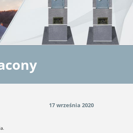
racony
17 września 2020
a.