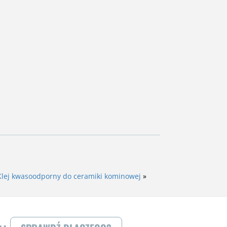
Klej kwasoodporny do ceramiki kominowej
»