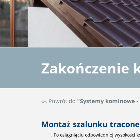
Zakończenie k
«« Powrót do
"Systemy kominowe - 
Montaż szalunku tracon
Po osiągnięciu odpowiedniej wysokości 