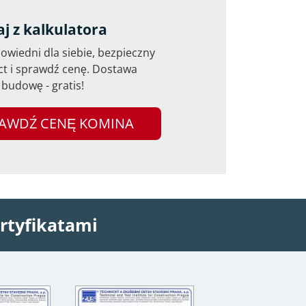
aj z kalkulatora
wiedni dla siebie, bezpieczny
ct i sprawdź cenę. Dostawa
budowę - gratis!
AWDŹ CENĘ KOMINA
rtyfikatami