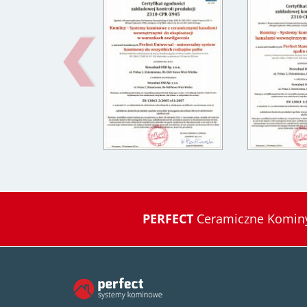
PERFECT
Ceramiczne Kominy