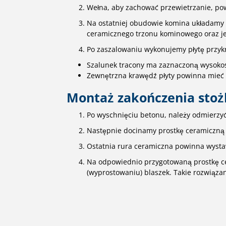
Wełna, aby zachować przewietrzanie, powi
Na ostatniej obudowie komina układamy s
ceramicznego trzonu kominowego oraz je
Po zaszalowaniu wykonujemy płytę przyk
Szalunek tracony ma zaznaczoną wysokość 
Zewnętrzna krawędź płyty powinna mieć
Montaż zakończenia sto
Po wyschnięciu betonu, należy odmierzyć 
Następnie docinamy prostkę ceramiczną n
Ostatnia rura ceramiczna powinna wysta
Na odpowiednio przygotowaną prostkę ce
(wyprostowaniu) blaszek. Takie rozwiąza