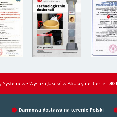
 Systemowe Wysoka Jakość w Atrakcyjnej Cenie -
30 
Darmowa dostawa na terenie Polski