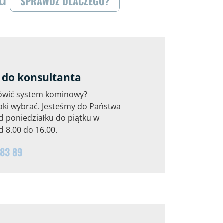
ku
SPRAWDŹ DLACZEGO?
do konsultanta
ówić system kominowy?
aki wybrać. Jesteśmy do Państwa
d poniedziałku do piątku w
 8.00 do 16.00.
 83 89