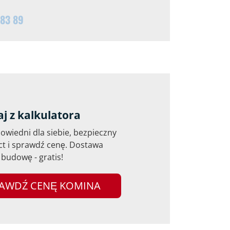
 83 89
aj z kalkulatora
wiedni dla siebie, bezpieczny
ct i sprawdź cenę. Dostawa
budowę - gratis!
AWDŹ CENĘ KOMINA