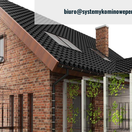
biuro@systemykominoweperf