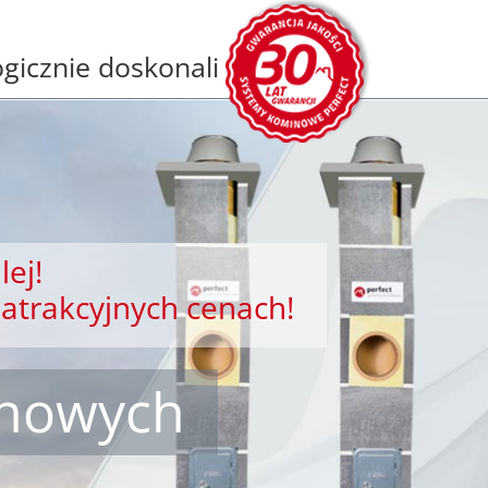
gicznie doskonali
lej!
atrakcyjnych cenach!
inowych