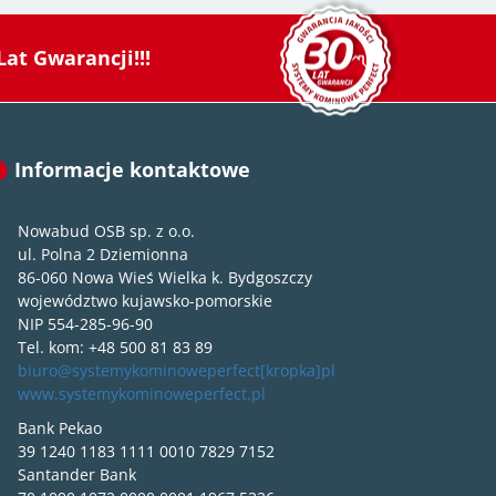
Lat Gwarancji!!!
Informacje kontaktowe
Nowabud OSB sp. z o.o.
ul. Polna 2 Dziemionna
86-060 Nowa Wieś Wielka k. Bydgoszczy
województwo kujawsko-pomorskie
NIP 554-285-96-90
Tel. kom: +48 500 81 83 89
biuro@systemykominoweperfect[kropka]pl
www.systemykominoweperfect.pl
Bank Pekao
39 1240 1183 1111 0010 7829 7152
Santander Bank