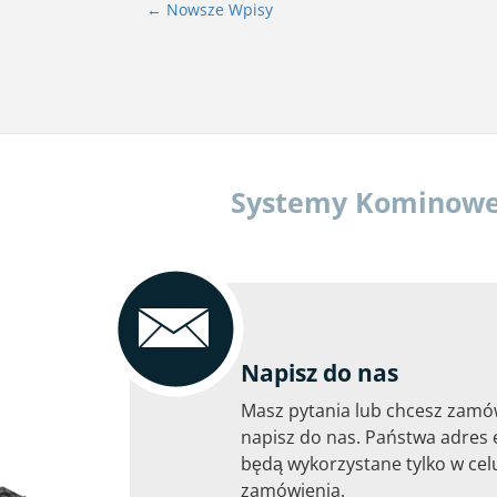
←
Nowsze
Wpisy
Systemy Kominowe P
Napisz do nas
Masz pytania lub chcesz zamó
napisz do nas. Państwa adres 
będą wykorzystane tylko w celu
zamówienia.