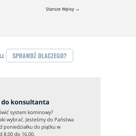
Starsze
Wpisy
→
ku
SPRAWDŹ DLACZEGO?
do konsultanta
ówić system kominowy?
aki wybrać. Jesteśmy do Państwa
d poniedziałku do piątku w
 8.00 do 16.00.