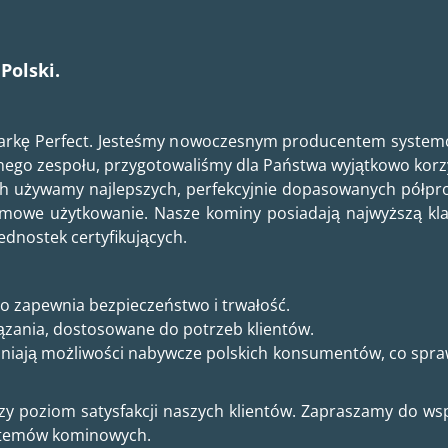
Polski.
rkę Perfect. Jesteśmy nowoczesnym producentem systemów
nego zespołu, przygotowaliśmy dla Państwa wyjątkowo korzy
h używamy najlepszych, perfekcyjnie dopasowanych półpr
mowe użytkowanie. Nasze kominy posiadają najwyższą klas
dnostek certyfikujących.
co zapewnia bezpieczeństwo i trwałość.
ązania, dostosowane do potrzeb klientów.
iają możliwości nabywcze polskich konsumentów, co sprawia
 poziom satysfakcji naszych klientów. Zapraszamy do wspó
ystemów kominowych.