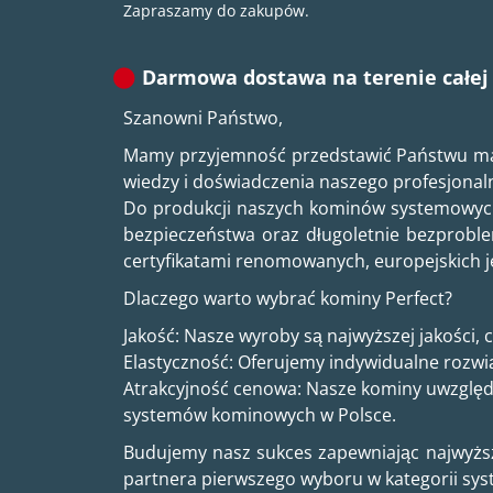
Zapraszamy do zakupów.
Darmowa dostawa na terenie całej 
Szanowni Państwo,
Mamy przyjemność przedstawić Państwu ma
wiedzy i doświadczenia naszego profesjonal
Do produkcji naszych kominów systemowyc
bezpieczeństwa oraz długoletnie bezproble
certyfikatami renomowanych, europejskich je
Dlaczego warto wybrać kominy Perfect?
Jakość: Nasze wyroby są najwyższej jakości, 
Elastyczność: Oferujemy indywidualne rozwi
Atrakcyjność cenowa: Nasze kominy uwzględn
systemów kominowych w Polsce.
Budujemy nasz sukces zapewniając najwyższy
partnera pierwszego wyboru w kategorii s