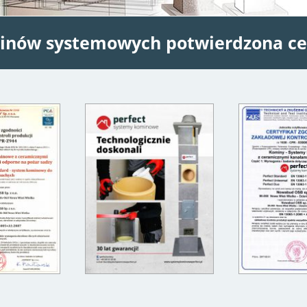
inów systemowych potwierdzona ce