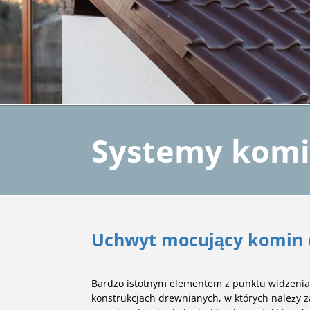
Systemy komi
Uchwyt mocujący komin 
Bardzo istotnym elementem z punktu widzenia 
konstrukcjach drewnianych, w których należy