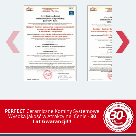
PERFECT
Ceramiczne Kominy Systemowe
Wysoka Jakość w Atrakcyjnej Cenie -
30
Lat Gwarancji!!!