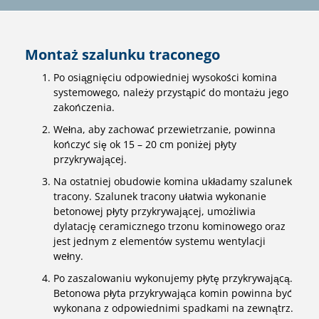
Montaż szalunku traconego
Po osiągnięciu odpowiedniej wysokości komina
systemowego, należy przystąpić do montażu jego
zakończenia.
Wełna, aby zachować przewietrzanie, powinna
kończyć się ok 15 – 20 cm poniżej płyty
przykrywającej.
Na ostatniej obudowie komina układamy szalunek
tracony. Szalunek tracony ułatwia wykonanie
betonowej płyty przykrywającej, umożliwia
dylatację ceramicznego trzonu kominowego oraz
jest jednym z elementów systemu wentylacji
wełny.
Po zaszalowaniu wykonujemy płytę przykrywającą.
Betonowa płyta przykrywająca komin powinna być
wykonana z odpowiednimi spadkami na zewnątrz.