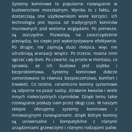
Systemy kominowe to popularne rozwiązanie w
budownictwie mieszkalnym. Wynika to z faktu, że
dostarczają one użytkownikom wiele korzyści. Ich
technologia jest lepsza od tradycyjnych kominów
murowanych pod wieloma względami. Po pierwsze,
są oszczędne. Pozwalają na zaoszczędzenie
pieniędzy, bo ciepło jest wykorzystywane efektywnie.
Po drugie, nie zajmują dużo miejsca, więc nie
utrudniają aranżacji wnętrz. Po trzecie, można nimi
ogrzać cały dom. Po czwarte, są proste w montażu, co
sprawia, że ich budowa jest szybka i
bezproblemowa. Systemy kominowe dobrze
zamontowane to również bezpieczeństwo, komfort i
trwałość. Co istotne, ceramiczne kominy systemowe
są odporne na pożar sadzy, działanie kwasów i wiele
innych niekorzystnych czynników. Dzięki temu takie
rozwiązanie posłuży nam przez długi czas. W naszym
sklepie oferujemy systemy kominowe z
innowacyjnymi rozwiązaniami, dzięki którym kominy
są uniwersalne i kompatybilne z różnymi
urządzeniami grzewczymi i różnymi rodzajami paliw.