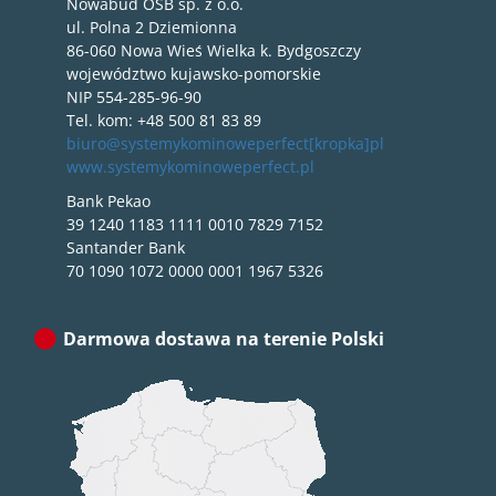
Nowabud OSB sp. z o.o.
ul. Polna 2 Dziemionna
86-060 Nowa Wieś Wielka k. Bydgoszczy
województwo kujawsko-pomorskie
NIP 554-285-96-90
Tel. kom: +48 500 81 83 89
biuro@systemykominoweperfect[kropka]pl
www.systemykominoweperfect.pl
Bank Pekao
39 1240 1183 1111 0010 7829 7152
Santander Bank
70 1090 1072 0000 0001 1967 5326
Darmowa dostawa na terenie Polski