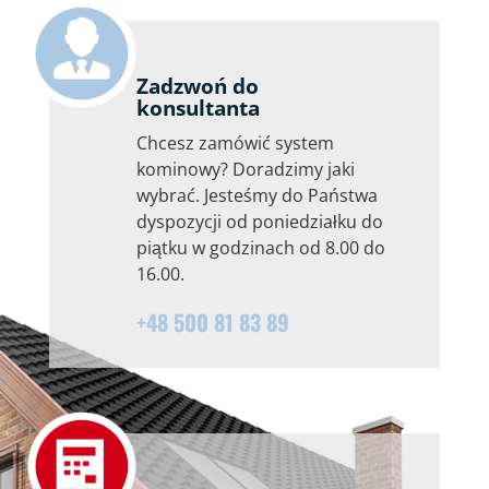
Zadzwoń do
konsultanta
Chcesz zamówić system
kominowy? Doradzimy jaki
wybrać. Jesteśmy do Państwa
dyspozycji od poniedziałku do
piątku w godzinach od 8.00 do
16.00.
+48 500 81 83 89