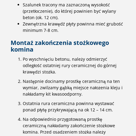
Szalunek tracony ma zaznaczoną wysokość
(przetłoczenie), do której powinien być wylany
beton (ok. 12 cm).
Zewnętrzna krawędź płyty powinna mieć grubość
minimum 7-8 cm.
Montaż zakończenia stożkowego
komina
Po wyschnięciu betonu, należy odmierzyć
odległość ostatniej rury ceramicznej do górnej
krawędzi stożka.
Następnie docinamy prostkę ceramiczną na ten
wymiar, zwilżamy gąbką miejsce nałożenia kleju i
nakładamy kit kwasoodporny.
Ostatnia rura ceramiczna powinna wystawać
ponad płytę przykrywającą na ok 12 – 14 cm.
Na odpowiednio przygotowaną prostkę
ceramiczną nakładamy zakończenie stożkowe
komina. Przed osadzeniem stożka należy