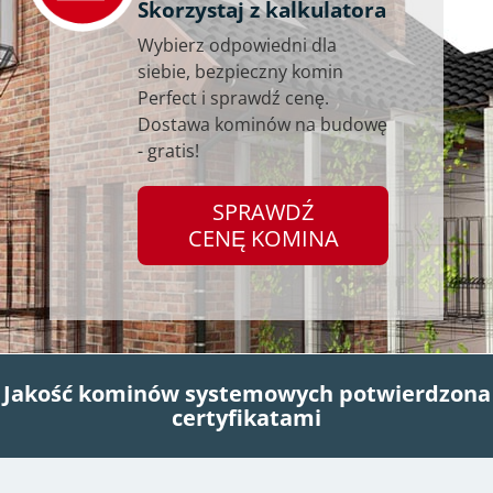
Skorzystaj z kalkulatora
Wybierz odpowiedni dla
siebie, bezpieczny komin
Perfect i sprawdź cenę.
Dostawa kominów na budowę
- gratis!
SPRAWDŹ
CENĘ KOMINA
Jakość kominów systemowych potwierdzona
certyfikatami