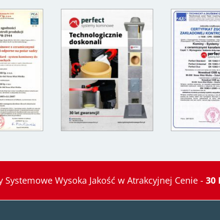
 Systemowe Wysoka Jakość w Atrakcyjnej Cenie -
30 