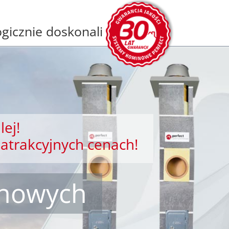
gicznie doskonali
lej!
atrakcyjnych cenach!
inowych