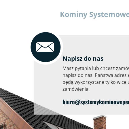
Kominy Systemowe P
Napisz do nas
Masz pytania lub chcesz zamó
napisz do nas. Państwa adres 
będą wykorzystane tylko w celu
zamówienia.
biuro@systemykominoweperf