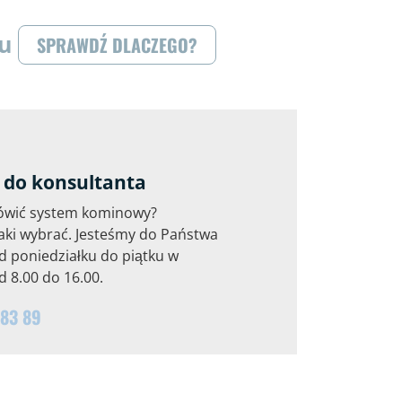
ku
SPRAWDŹ DLACZEGO?
do konsultanta
ówić system kominowy?
aki wybrać. Jesteśmy do Państwa
d poniedziałku do piątku w
 8.00 do 16.00.
 83 89