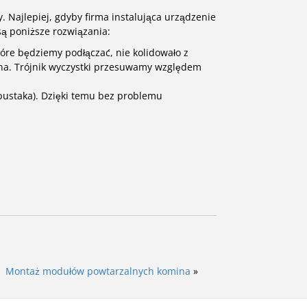
Najlepiej, gdyby firma instalująca urządzenie
ą poniższe rozwiązania:
tóre będziemy podłączać, nie kolidowało z
ina. Trójnik wyczystki przesuwamy względem
pustaka). Dzięki temu bez problemu
Montaż modułów powtarzalnych komina
»