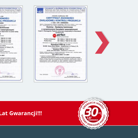
Lat Gwarancji!!!