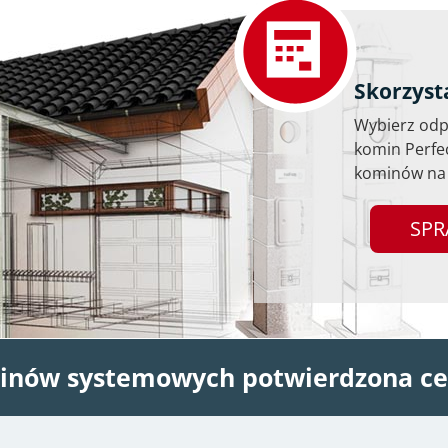
Skorzyst
Wybierz odpo
komin Perfe
kominów na 
SPR
inów systemowych potwierdzona ce