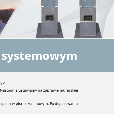
ie systemowym
ego.
 Następnie ustawiamy na zaprawie murarskiej
k spalin w pionie kominowym. Po dopasowaniu