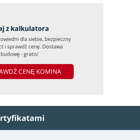
aj z kalkulatora
wiedni dla siebie, bezpieczny
ct i sprawdź cenę. Dostawa
budowę - gratis!
AWDŹ CENĘ KOMINA
rtyfikatami