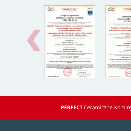
PERFECT
Ceramiczne Kominy