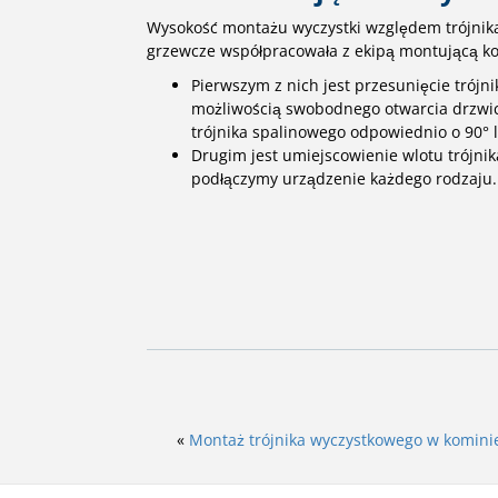
Wysokość montażu wyczystki względem trójnika 
grzewcze współpracowała z ekipą montującą kom
Pierwszym z nich jest przesunięcie trójn
możliwością swobodnego otwarcia drzwic
trójnika spalinowego odpowiednio o 90° 
Drugim jest umiejscowienie wlotu trójni
podłączymy urządzenie każdego rodzaju.
«
Montaż trójnika wyczystkowego w komin