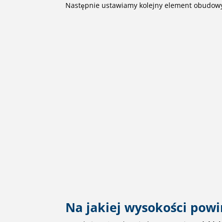
Następnie ustawiamy kolejny element obudowy z
Na jakiej wysokości powi