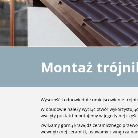
Montaż trójn
Wysokość i odpowiednie umiejscowienie trójnik
W obudowie należy wyciąć otwór wykorzystują
wycięty pustak i montujemy w jego tylnej części 
Zwilżamy górną krawędź ceramicznego przewod
wewnętrznej ceramiki, usuwamy z wnętrza nad