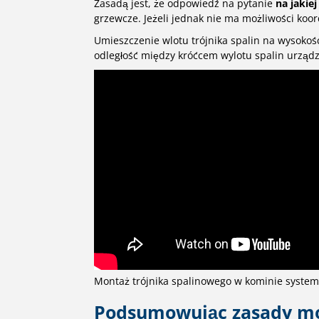
Zasadą jest, że odpowiedź na pytanie
na jakie
grzewcze. Jeżeli jednak nie ma możliwości koord
Umieszczenie wlotu trójnika spalin na wysokoś
odległość między króćcem wylotu spalin urządz
Montaż trójnika spalinowego w kominie syst
Podsumowując zasady mon