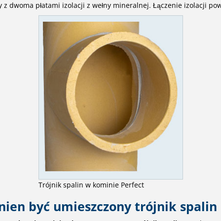
 dwoma płatami izolacji z wełny mineralnej. Łączenie izolacji po
Trójnik spalin w kominie Perfect
nien być umieszczony trójnik spalin