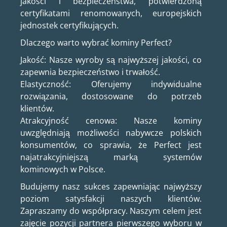
jakości i bezpieczeństwa, potwierdzoną
certyfikatami renomowanych, europejskich
jednostek certyfikujących.
Dlaczego warto wybrać kominy Perfect?
Jakość: Nasze wyroby są najwyższej jakości, co
zapewnia bezpieczeństwo i trwałość.
Elastyczność: Oferujemy indywidualne
rozwiązania, dostosowane do potrzeb
klientów.
Atrakcyjność cenowa: Nasze kominy
uwzględniają możliwości nabywcze polskich
konsumentów, co sprawia, że Perfect jest
najatrakcyjniejszą marką systemów
kominowych w Polsce.
Budujemy nasz sukces zapewniając najwyższy
poziom satysfakcji naszych klientów.
Zapraszamy do współpracy. Naszym celem jest
zajęcie pozycji partnera pierwszego wyboru w