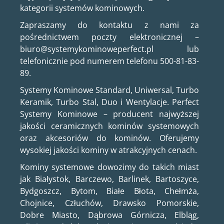
kategorii systemów kominowych.
Zapraszamy do kontaktu z nami za
pośrednictwem poczty elektronicznej –
biuro@systemykominoweperfect.pl lub
telefonicznie pod numerem telefonu 500-81-83-
89.
Systemy Kominowe Standard, Uniwersal, Turbo
Keramik, Turbo Stal, Duo i Wentylacje. Perfect
Systemy Kominowe – producent najwyższej
jakości ceramicznych kominów systemowych
oraz akcesoriów do kominów. Oferujemy
wysokiej jakości kominy w atrakcyjnych cenach.
Kominy systemowe dowozimy do takich miast
jak Białystok, Barczewo, Barlinek, Bartoszyce,
Bydgoszcz, Bytom, Białe Błota, Chełmża,
Chojnice, Człuchów, Drawsko Pomorskie,
Dobre Miasto, Dąbrowa Górnicza, Elbląg,