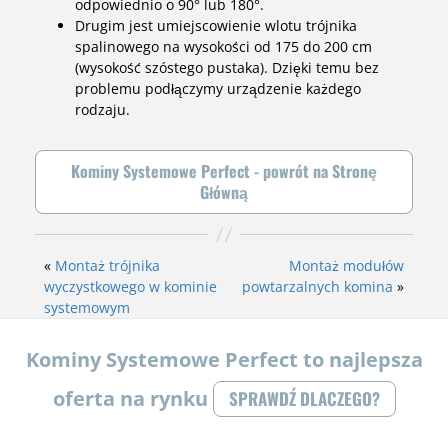
odpowiednio o 90° lub 180°.
Drugim jest umiejscowienie wlotu trójnika
spalinowego na wysokości od 175 do 200 cm
(wysokość szóstego pustaka). Dzięki temu bez
problemu podłączymy urządzenie każdego
rodzaju.
Kominy Systemowe Perfect - powrót na Stronę
Główną
«
Montaż trójnika
Montaż modułów
wyczystkowego w kominie
powtarzalnych komina
»
systemowym
Kominy Systemowe Perfect to najlepsza
oferta na rynku
SPRAWDŹ DLACZEGO?