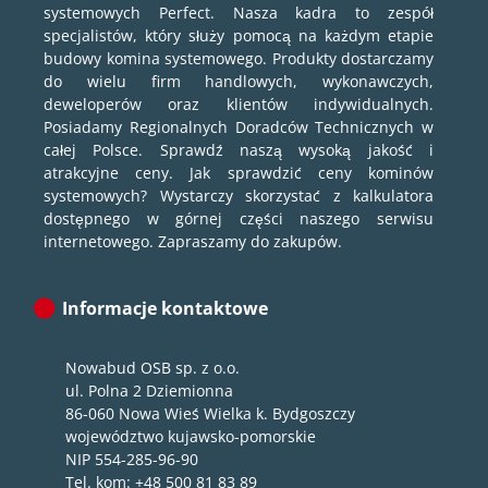
systemowych Perfect. Nasza kadra to zespół
specjalistów, który służy pomocą na każdym etapie
budowy komina systemowego. Produkty dostarczamy
do wielu firm handlowych, wykonawczych,
deweloperów oraz klientów indywidualnych.
Posiadamy Regionalnych Doradców Technicznych w
całej Polsce. Sprawdź naszą wysoką jakość i
atrakcyjne ceny. Jak sprawdzić ceny kominów
systemowych? Wystarczy skorzystać z kalkulatora
dostępnego w górnej części naszego serwisu
internetowego. Zapraszamy do zakupów.
Informacje kontaktowe
Nowabud OSB sp. z o.o.
ul. Polna 2 Dziemionna
86-060 Nowa Wieś Wielka k. Bydgoszczy
województwo kujawsko-pomorskie
NIP 554-285-96-90
Tel. kom: +48 500 81 83 89